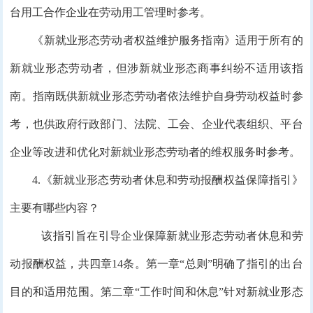
台用工合作企业在劳动用工管理时参考。
《新就业形态劳动者权益维护服务指南》适用于所有的
新就业形态劳动者，但涉新就业形态商事纠纷不适用该指
南。指南既供新就业形态劳动者依法维护自身劳动权益时参
考，也供政府行政部门、法院、工会、企业代表组织、平台
企业等改进和优化对新就业形态劳动者的维权服务时参考。
4.《新就业形态劳动者休息和劳动报酬权益保障指引》
主要有哪些内容？
该指引旨在引导企业保障新就业形态劳动者休息和劳
动报酬权益，共四章14条。第一章“总则”明确了指引的出台
目的和适用范围。第二章“工作时间和休息”针对新就业形态