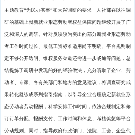
主题教育“为民办实事”和大兴调研的要求，人社部在以往调
研的基础上就新就业形态劳动者权益保障问题继续开展了广
泛和深入的调研。针对反映较为突出的部分新就业形态劳动
者工作时间过长、最低工资标准适用尚不明确、平台规则制
定不够公开透明、维权服务渠道还需进一步畅通等问题，总
结提炼了调研中发现的好的经验做法，充分听取了企业、劳
动者、专家、各有关部门和地方的意见建议，将调查研究成
果转化凝练成系列指引指南，以引导企业合理确定新就业形
态劳动者劳动报酬，科学安排工作时间，依法合规制定和修
订订单分配、报酬支付、工作时间和休息、考核奖惩等平台
劳动规则。同时，指导政府行政部门、法院、工会、企业代