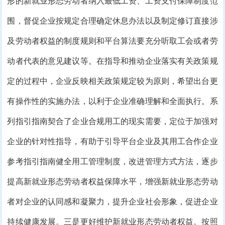
形的新就业形态劳动者纳入最低工资、工资支付保障制度范
围，督促企业按规定合理确定休息办法以及制定修订直接涉
及劳动者权益的制度规则和平台算法要充分听取工会或者劳
动者代表的意见建议等。在指导和推动企业落实有关政策规
定的过程中，企业反映相关政策规定较为原则，希望出台更
有操作性的实施办法，以利于企业准确理解和全面执行。系
列指引指南契合了企业合规用工的现实需要，定位于加强对
企业的针对性指导，有助于引导平台企业及其用工合作企业
参考指引指南健全用工管理制度，改进管理方式方法，逐步
提高新就业形态劳动者权益保障水平，增强新就业形态劳动
者对企业的认同感和凝聚力，提升企业社会形象，促进企业
持续健康发展。三是更好维护新就业形态劳动者权益。按照