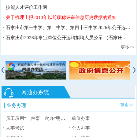
·
技能人才评价工作网
·
关于梳理上报2010年以前职称评审信息历史数据的通知
·
石家庄市第一中学、第二中学、第四十三中学2026年公开选聘成绩查询和体检、考察安...
·
石家庄市2026年事业单位公开选聘拟聘人员公示 （石家庄市人事考试中心）
更多>>
一网通办系统
业务办理
更多>>
·
·
员工录用“一件事一次办”明白纸
单位办事
·
·
人事考试
个人办事