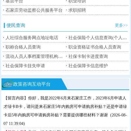
·
·
基层平台
职业培训
·
·
石家庄劳动监察公共服务平台
求职招聘
便民查询
更多>>
·
·
人社综合服务网点地址电话
社会保险个人信息查询(个人权益记录)
·
·
职称合格人员查询
职业资格证书合格人员查询
·
·
流动人员人事档案管理机构信息
社保卡制卡进度查询
·
·
社会保障卡挂失申请
社会保障卡信息维护
政策咨询互动平台