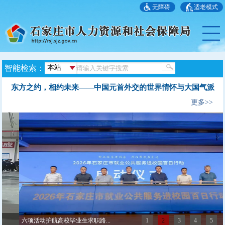
无障碍
适老模式
智能检索：
东方之约，相约未来——中国元首外交的世界情怀与大国气派
更多>>
六项活动护航高校毕业生求职路...
1
2
3
4
5