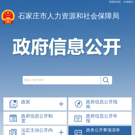
无障碍浏览
长者模式
石家庄市人力资源和社会保障局
政策
政府信息公开指
南
政府信息公开制
政府信息公开年
度
报
法定主动公开内
政务公开事项清单
容