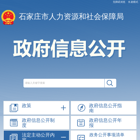
无障碍浏览
长者模式
石家庄市人力资源和社会保障局
政策
政府信息公开指
南
政府信息公开制
政府信息公开年
度
报
法定主动公开内
政务公开事项清单
容